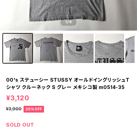
1
/9
00's ステューシー STUSSY オールドイングリッシュT
シャツ クルーネック S グレー メキシコ製 m0514-35
¥3,120
¥3,900
20%OFF
SOLD OUT