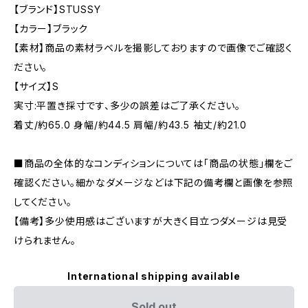
【ブランド】STUSSY
【カラー】ブラック
【素材】商品の素材ラベルを撮影しておりますので画像でご確認く
ださい。
【サイズ】S
実寸:平置き採寸です、多少の誤差はご了承ください。
着丈/約65.0 身幅/約44.5 肩幅/約43.5 袖丈/約21.0
■商品の全体的なコンディションについては「商品の状態」欄をご
確認ください。細かなダメージなどは下記の備考欄と画像を参照
してください。
【備考】多少使用感はございますが大きく目立つダメージは見受
けられません。
International shipping available
Sold out