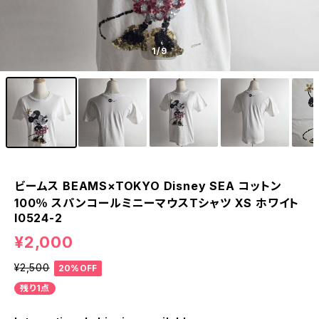
1
/9
ビームス BEAMS×TOKYO Disney SEA コットン
100％ スパンコールミニーマウスTシャツ XS ホワイト
l0524-2
¥2,000
¥2,500
20%OFF
残り1点