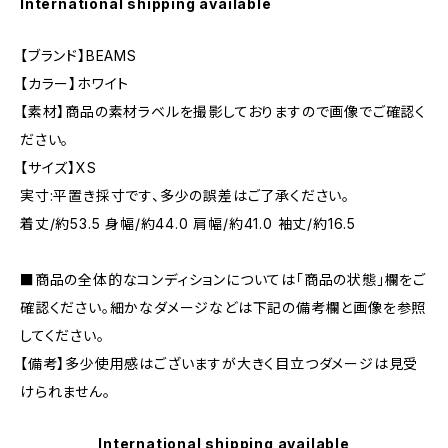
International shipping available
【ブランド】BEAMS
【カラー】ホワイト
【素材】商品の素材ラベルを撮影しておりますので画像でご確認く
ださい。
【サイズ】XS
実寸:平置き採寸です、多少の誤差はご了承ください。
着丈/約53.5 身幅/約44.0 肩幅/約41.0 袖丈/約16.5
■商品の全体的なコンディションについては「商品の状態」欄をご
確認ください。細かなダメージなどは下記の備考欄と画像を参照
してください。
【備考】多少使用感はございますが大きく目立つダメージは見受
けられません。
International shipping available