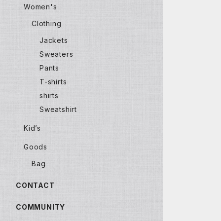
Women's
Clothing
Jackets
Sweaters
Pants
T-shirts
shirts
Sweatshirt
Kid’s
Goods
Bag
CONTACT
COMMUNITY