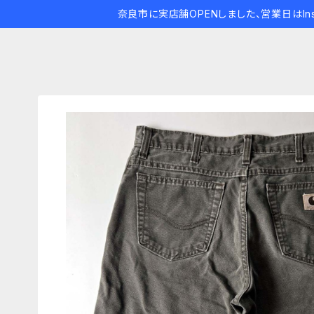
奈良市に実店舗OPENしました、営業日はIns