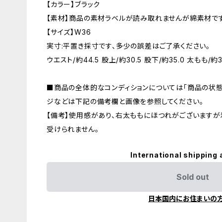
【カラー】ブラック
【素材】商品の素材ラベルが読み取れませんが綿素材です
【サイズ】W36
実寸:平置き採寸です、多少の誤差はご了承ください。
ウエスト/約44.5 股上/約30.5 股下/約35.0 太もも/約31
■商品の全体的なコンディションについては「商品の状態
ジなどは下記の備考欄と画像を参照してください。
【備考】使用感があり、右太ももにほつれがございます
受けられません。
International shipping 
Sold out
日本国内にお住まいの