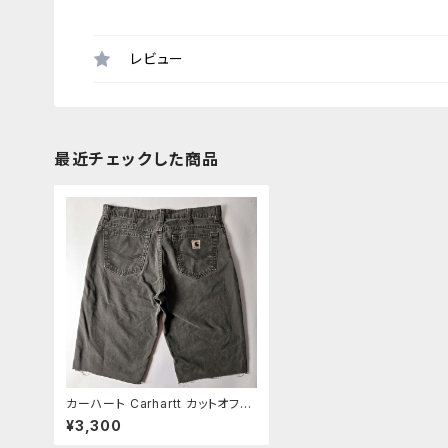
レビュー
最近チェックした商品
カーハート Carhartt カットオフデ
ニムショーツ ハーフパンツ W36
¥3,300
フェードブラック m0618-22