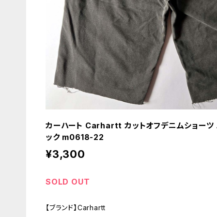
カーハート Carhartt カットオフデニムショーツ
ック m0618-22
¥3,300
SOLD OUT
【ブランド】Carhartt