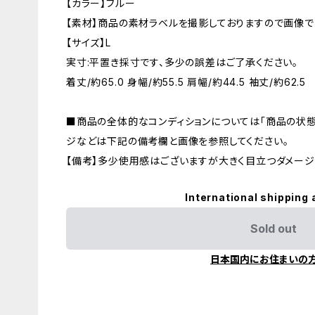
【カラー】ブルー
【素材】商品の素材ラベルを撮影しておりますので画像で
【サイズ】L
実寸:平置き採寸です、多少の誤差はご了承ください。
着丈/約65.0 身幅/約55.5 肩幅/約44.5 袖丈/約62.5
■商品の全体的なコンディションについては「商品の状態
ジなどは下記の備考欄と画像を参照してください。
【備考】多少使用感はございますが大きく目立つダメージ
International shipping 
Sold out
日本国内にお住まいの