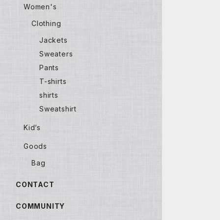
Women's
Clothing
Jackets
Sweaters
Pants
T-shirts
shirts
Sweatshirt
Kid’s
Goods
Bag
CONTACT
COMMUNITY