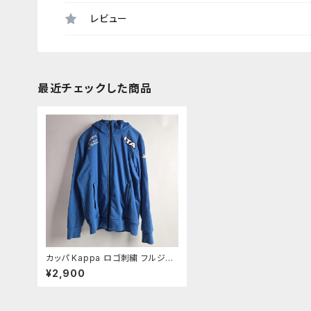
レビュー
最近チェックした商品
カッパ Kappa ロゴ刺繍 フルジッ
プスウェットパーカー エルボーパッ
¥2,900
チ L ブルー m0730-16