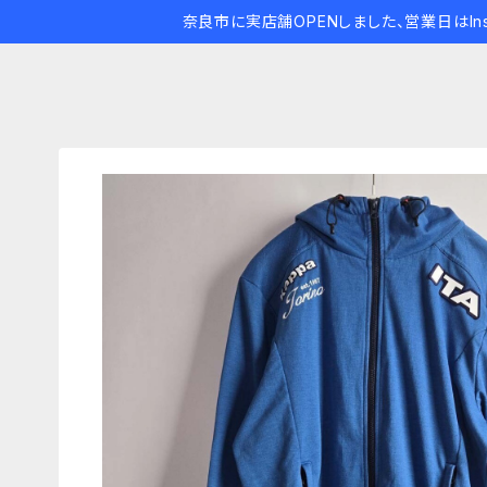
奈良市に実店舗OPENしました、営業日はIns