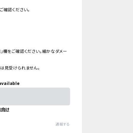
ご確認ください。
」欄をご確認ください。細かなダメー
は見受けられません。
available
方向け
通報する