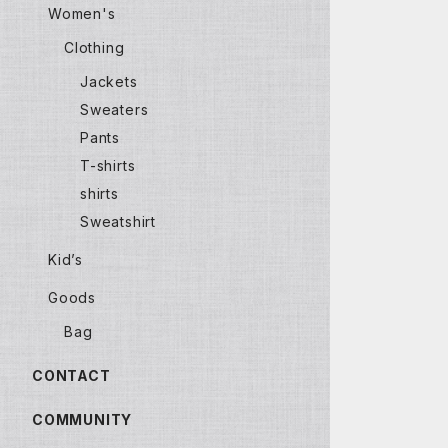
Women's
Clothing
Jackets
Sweaters
Pants
T-shirts
shirts
Sweatshirt
Kid’s
Goods
Bag
CONTACT
COMMUNITY