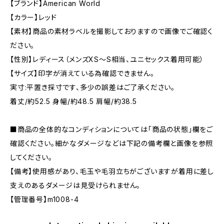
【ブランド】American World
【カラー】レッド
【素材】商品の素材ラベルを撮影しておりますので画像でご確認く
ださい。
【性別】レディース（メンズXS～S相当、ユニセックス着用可能）
【サイズ】印字が消えている為確認できません。
実寸:平置き採寸です、多少の誤差はご了承ください。
着丈/約52.5 身幅/約48.5 肩幅/約38.5
■商品の全体的なコンディションについては「商品の状態」欄をご
確認ください。細かなダメージなどは下記の備考欄と画像を参照
してください。
【備考】使用感があり、毛玉や毛羽立ちがございますが着用に差し
支えのあるダメージは見受けられません。
【管理番号】m1008-4