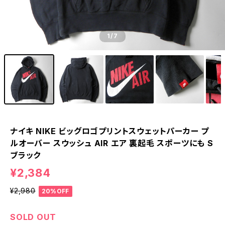
1
/7
ナイキ NIKE ビッグロゴプリントスウェットパーカー プ
ルオーバー スウッシュ AIR エア 裏起毛 スポーツにも S
ブラック
¥2,384
¥2,980
20%OFF
SOLD OUT