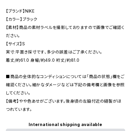
【ブランド】NIKE
【カラー】ブラック
【素材】商品の素材ラベルを撮影しておりますので画像でご確認く
ださい。
【サイズ】S
実寸:平置き採寸です、多少の誤差はご了承ください。
着丈/約61.0 身幅/約49.0 裄丈/約81.0
■商品の全体的なコンディションについては「商品の状態」欄をご
確認ください。細かなダメージなどは下記の備考欄と画像を参照
してください。
【備考】やや色あせがございます。後身頃の左脇付近の縫製がほ
つれています。
International shipping available