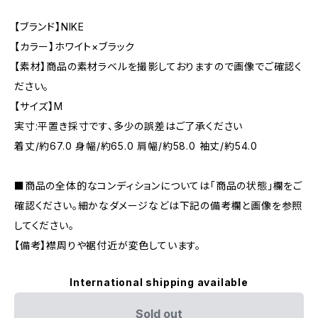
【ブランド】NIKE
【カラー】ホワイト×ブラック
【素材】商品の素材ラベルを撮影しておりますので画像でご確認く
ださい。
【サイズ】M
実寸:平置き採寸です、多少の誤差はご了承ください
着丈/約67.0 身幅/約65.0 肩幅/約58.0 袖丈/約54.0
■商品の全体的なコンディションについては「商品の状態」欄をご
確認ください。細かなダメージなどは下記の備考欄と画像を参照
してください。
【備考】襟周りや裾付近が変色しています。
International shipping available
Sold out